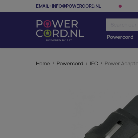
EMAIL:
INFO@POWERCORD.NL
Powercord
Home
Powercord
IEC
Power Adapte