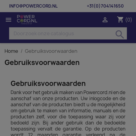
INFO@POWERCORD.NL
+31(0)704141650
shopping_cart


(0)
search
Home
Gebruiksvoorwaarden
Gebruiksvoorwaarden
Gebruiksvoorwaarden
Dank voor het gebruik maken van Powercord.nl en de
aanschaf van onze producten. Uw inlogcode en de
aanschaf van de producten biedt u de mogelijkheid
om gebruik te maken van informatie, manuals en de
producten zelf, voor die toepassing waar zij voor
bedoeld zijn. Bij ander gebruik dan de bedoelde
toepassing vervalt de garantie. Op de producten
wordt 12 maanden garantie verleend na de