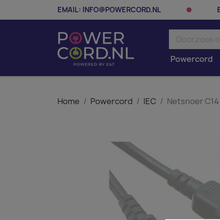
EMAIL:
INFO@POWERCORD.NL
Powercord
Home
Powercord
IEC
Netsnoer C14 