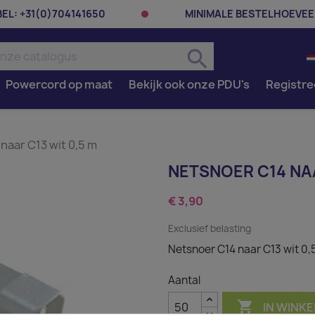
BEL:
+31(0)704141650
MINIMALE BESTELHOEVEE
search
Powercord op maat
Bekijk ook onze PDU's
Registre
naar C13 wit 0,5 m
NETSNOER C14 NAA
€ 3,90
Exclusief belasting
Netsnoer C14 naar C13 wit 0,
Aantal

IN WINK