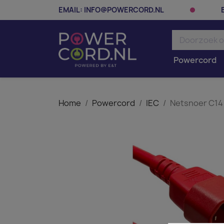
EMAIL:
INFO@POWERCORD.NL
Powercord
Home
Powercord
IEC
Netsnoer C14 