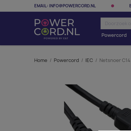
EMAIL:
INFO@POWERCORD.NL
Powercord
Home
Powercord
IEC
Netsnoer C14 