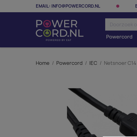
EMAIL:
INFO@POWERCORD.NL
Powercord
Home
Powercord
IEC
Netsnoer C14 