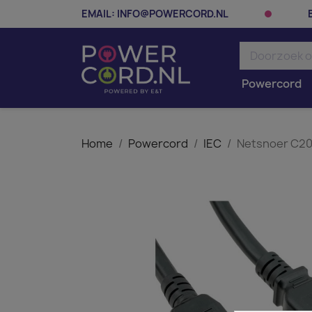
EMAIL:
INFO@POWERCORD.NL
Powercord
Home
Powercord
IEC
Netsnoer C20 