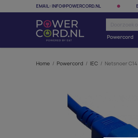
EMAIL:
INFO@POWERCORD.NL
Powercord
Home
Powercord
IEC
Netsnoer C14 