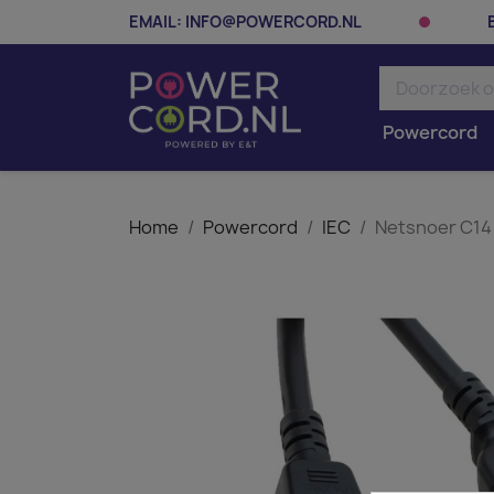
EMAIL:
INFO@POWERCORD.NL
Powercord
Home
Powercord
IEC
Netsnoer C14