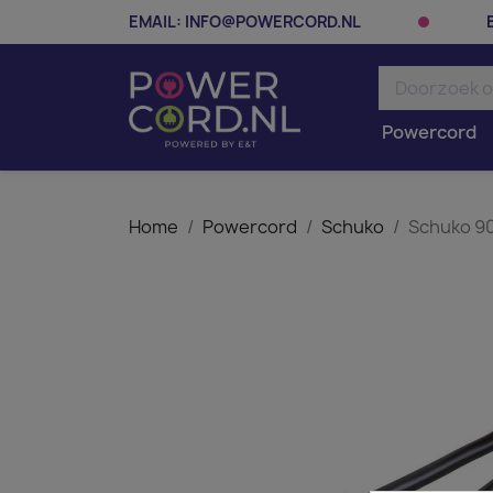
EMAIL:
INFO@POWERCORD.NL
Powercord
Home
Powercord
Schuko
Schuko 90