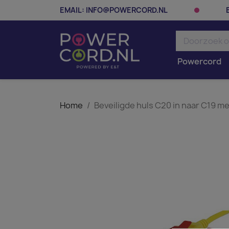
EMAIL:
INFO@POWERCORD.NL
Powercord
Home
Beveiligde huls C20 in naar C19 me