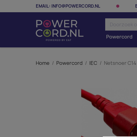
EMAIL:
INFO@POWERCORD.NL
Powercord
Home
Powercord
IEC
Netsnoer C14 