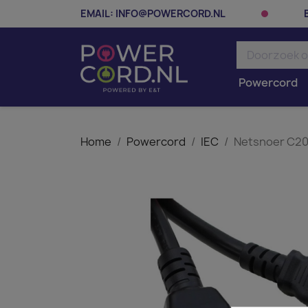
EMAIL:
INFO@POWERCORD.NL
Powercord
Home
Powercord
IEC
Netsnoer C20 