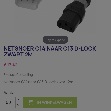
Tap to expand
NETSNOER C14 NAAR C13 D-LOCK
ZWART 2M
€ 17,42
Exclusief belasting
Netsnoer C14 naar C13 D-lock zwart 2m
Aantal

IN WINKELWAGEN