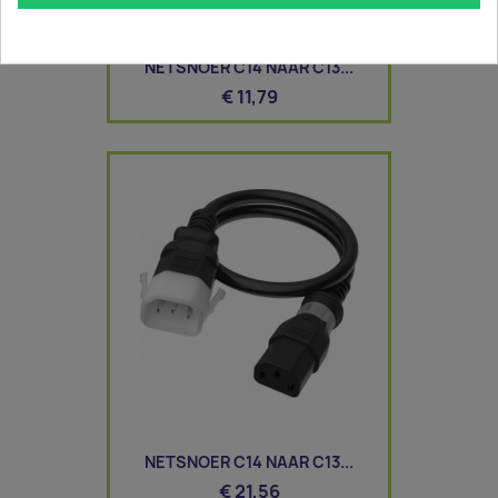
NETSNOER C14 NAAR C13...
€ 11,79
NETSNOER C14 NAAR C13...
€ 21,56