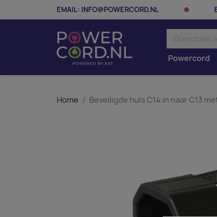
EMAIL:
INFO@POWERCORD.NL
Powercord
Home
Beveiligde huls C14 in naar C13 met